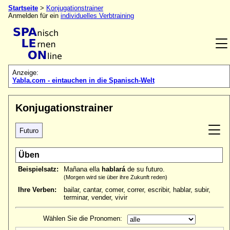
Startseite
>
Konjugationstrainer
Anmelden für ein
individuelles Verbtraining
Anzeige:
Yabla.com - eintauchen in die Spanisch-Welt
Konjugationstrainer
Futuro
Üben
Beispielsatz:
Mañana ella
hablará
de su futuro.
(Morgen wird sie über ihre Zukunft reden)
Ihre Verben:
bailar, cantar, comer, correr, escribir, hablar, subir,
terminar, vender, vivir
Wählen Sie die Pronomen: