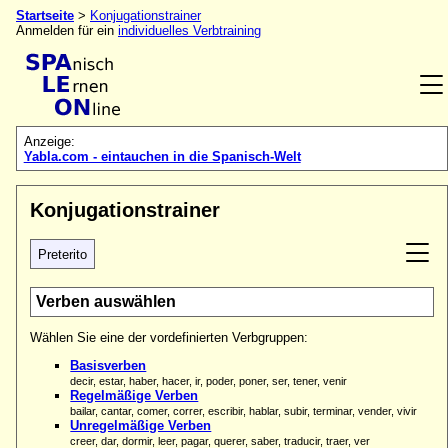
Startseite
>
Konjugationstrainer
Anmelden für ein
individuelles Verbtraining
Anzeige:
Yabla.com - eintauchen in die Spanisch-Welt
Konjugationstrainer
Preterito
Verben auswählen
Wählen Sie eine der vordefinierten Verbgruppen:
Basisverben
decir, estar, haber, hacer, ir, poder, poner, ser, tener, venir
Regelmäßige Verben
bailar, cantar, comer, correr, escribir, hablar, subir, terminar, vender, vivir
Unregelmäßige Verben
creer, dar, dormir, leer, pagar, querer, saber, traducir, traer, ver