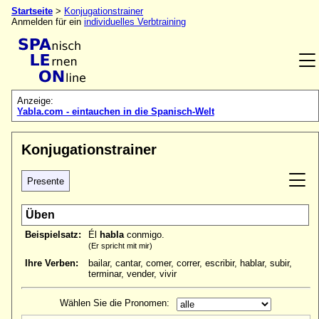
Startseite
>
Konjugationstrainer
Anmelden für ein
individuelles Verbtraining
Anzeige:
Yabla.com - eintauchen in die Spanisch-Welt
Konjugationstrainer
Presente
Üben
Beispielsatz:
Él
habla
conmigo.
(Er spricht mit mir)
Ihre Verben:
bailar, cantar, comer, correr, escribir, hablar, subir,
terminar, vender, vivir
Wählen Sie die Pronomen: