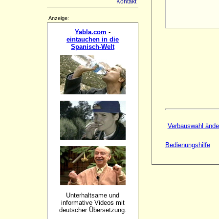
Kontakt
Anzeige:
Yabla.com
-
eintauchen in die
Spanisch-Welt
Verbauswahl ände
Bedienungshilfe
Unterhaltsame und
informative Videos mit
deutscher Übersetzung.