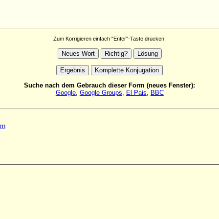
Zum Korrigieren einfach "Enter"-Taste drücken!
Suche nach dem Gebrauch dieser Form (neues Fenster):
Google
,
Google Groups
,
El Pais
,
BBC
rn