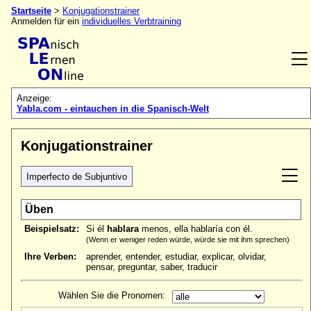
Startseite
>
Konjugationstrainer
Anmelden für ein
individuelles Verbtraining
Anzeige:
Yabla.com - eintauchen in die Spanisch-Welt
Konjugationstrainer
Imperfecto de Subjuntivo
Üben
Beispielsatz:
Si él
hablara
menos, ella hablaría con él.
(Wenn er weniger reden würde, würde sie mit ihm sprechen)
Ihre Verben:
aprender, entender, estudiar, explicar, olvidar,
pensar, preguntar, saber, traducir
Wählen Sie die Pronomen: