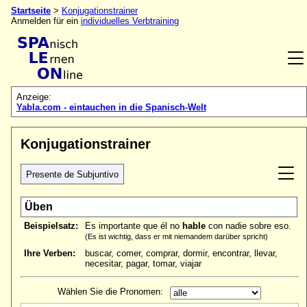
Startseite
>
Konjugationstrainer
Anmelden für ein
individuelles Verbtraining
Anzeige:
Yabla.com - eintauchen in die Spanisch-Welt
Konjugationstrainer
Presente de Subjuntivo
Üben
Beispielsatz:
Es importante que él no
hable
con nadie sobre eso.
(Es ist wichtig, dass er mit niemandem darüber spricht)
Ihre Verben:
buscar, comer, comprar, dormir, encontrar, llevar,
necesitar, pagar, tomar, viajar
Wählen Sie die Pronomen: